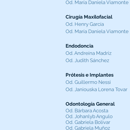
Od. María Daniela Viamonte
Cirugía Maxilofacial
Od. Henry García
Od. María Daniela Viamonte
Endodoncia
Od. Andreína Madriz
Od. Judith Sánchez
Prótesis e Implantes
Od. Guillermo Nessi
Od. Janiouska Lorena Tovar
Odontología General
Od. Bárbara Acosta
Od. Johanlyb Angulo
Od. Gabriela Bolívar
Od. Gabriela Muñoz