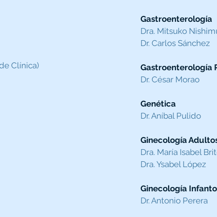
Gastroenterología
Dra. Mitsuko Nishim
Dr. Carlos Sánchez
de Clínica)
Gastroenterología 
Dr. César Morao
Genética
Dr. Aníbal Pulido
Ginecolog
ía Adulto
Dra. María Isabel Bri
Dra. Ysa
bel López
Ginecología Infanto
Dr. Antonio Perera