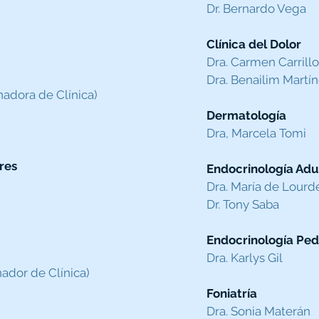
Dr. Bernardo Vega
Clínica del Dolor
Dra. Carmen Carrillo​
Dra. Benailim Martí
nadora de Clínica)
Dermatología
Dra, Marcela Tomi
res
Endocrinología Adu
Dra. María de Lourd
Dr. Tony Saba
Endocrinología Ped
Dra. Karlys Gil
nador de Clínica)
Foniatría
Dra. Sonia Materán