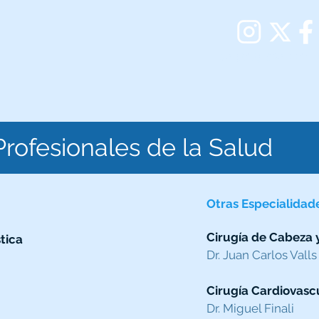
+58 (212) 308.4411 
Profesionales de la Salud
Otras Especialidad
Cirugía de Cabeza 
tica
Dr. Juan Carlos Valls
Cirugía Cardiovasc
Dr. Miguel Finali