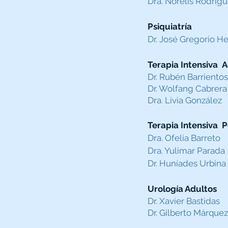
Dra. Norelis Rodríg
Psiquiatría
Dr. José Gregorio H
Terapia Intensiva 
Dr. Rubén Barrientos
Dr. Wolfang Cabrera
Dra. Livia González
Terapia Intensiva P
Dra. Ofelia Barreto
Dra. Yulimar Parada
Dr. Huníades Urbina
Urología Adultos
Dr. Xavier Bastidas
Dr. Gilberto Márque