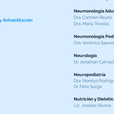
Neumonología Adu
Dra. Carmen Reyes
 y Rehabilitación
Dra. María Trivella
Neumonología Pedi
Dra. Verónica Saave
Neurología
Dr. Jonathan Camac
Neuropediatría
Dra. Norelys Rodrígu
Dr. Félix Surga
Nutrición y Dietéti
Lic. Jesaida Silvera