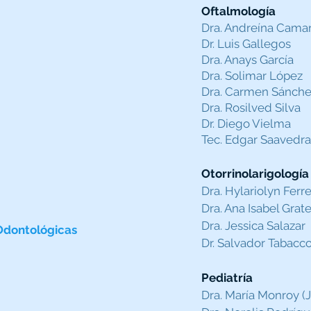
Oftalmología
Dra. Andreína Cama
Dr. Luis Gallegos
Dra. Anays García
Dra. Solimar López
Dra. Carmen Sánch
Dra. Rosilved Silva
Dr. Diego Vielma
Tec. Edgar Saavedra
Otorrinolarigología
Dra. Hylariolyn Ferre
Dra. Ana Isabel Grate
Dra. Jessica Salazar
Odontológicas
Dr. Salvador Tabacc
Pediatría
Dra. María Monroy (J