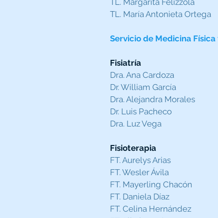
TL. Margarita Felizzola
TL. María Antonieta Ortega
Servicio de Medicina Física
Fisiatría
Dra. Ana Cardoza
Dr. William García
Dra. Alejandra Morales
Dr. Luis Pacheco
Dra. Luz Vega
Fisioterapia
FT. Aurelys Arias
FT. Wesler Ávila
FT. Mayerling Chacón
FT. Daniela Díaz
FT. Celina Hernández