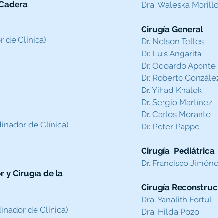
 Cadera
Dra. Waleska Morill
Cirugía General
r de Clínica)
Dr. Nelson Telles
Dr. Luis Angarita
Dr. Odoardo Aponte
Dr. Roberto Gonzále
Dr. Yihad Khalek
Dr. Sergio Martínez
Dr. Carlos Morante
inador de Clínica)​
Dr. Peter Pappe
Cirugía Pediátrica
Dr. Francisco Jimén
 y Cirugía de la
Cirugía Reconstruc
Dra. Yanalith Fortul
inador de Clínica)
Dra. Hilda Pozo