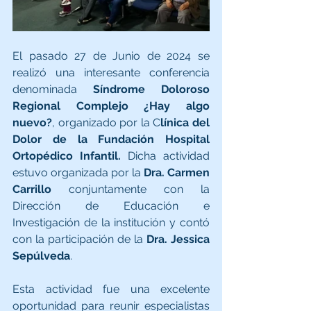
El pasado 27 de Junio de 2024 se 
realizó una interesante conferencia 
denominada 
Síndrome Doloroso 
Regional Complejo ¿Hay algo 
nuevo?
, organizado por la C
línica del 
Dolor de la Fundación Hospital 
Ortopédico Infantil. 
Dicha actividad 
estuvo organizada por la 
Dra. Carmen 
Carrillo
 conjuntamente con la 
Dirección de Educación e 
Investigación de la institución y contó 
con la participación de la 
Dra. Jessica 
Sepúlveda
. 
Esta actividad fue una excelente 
oportunidad para reunir especialistas 