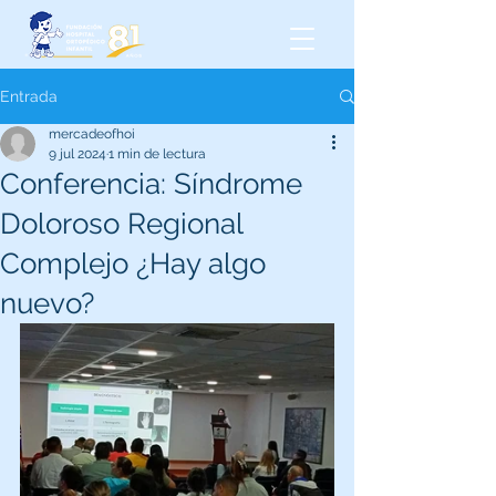
Entrada
mercadeofhoi
9 jul 2024
1 min de lectura
Conferencia: Síndrome
Doloroso Regional
Complejo ¿Hay algo
nuevo?