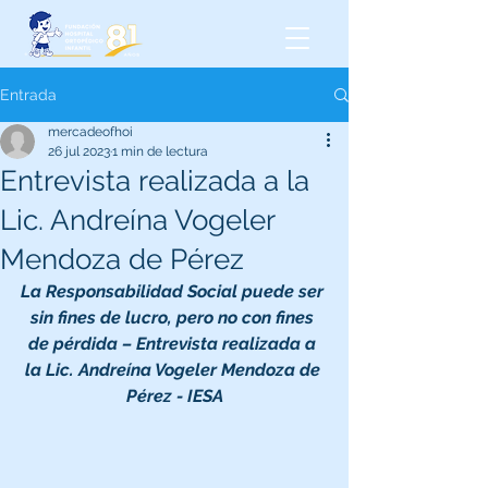
Entrada
mercadeofhoi
26 jul 2023
1 min de lectura
Entrevista realizada a la
Lic. Andreína Vogeler
Mendoza de Pérez
La Responsabilidad Social puede ser 
sin fines de lucro, pero no con fines 
de pérdida – Entrevista realizada a 
la Lic. Andreína Vogeler Mendoza de 
Pérez - IESA