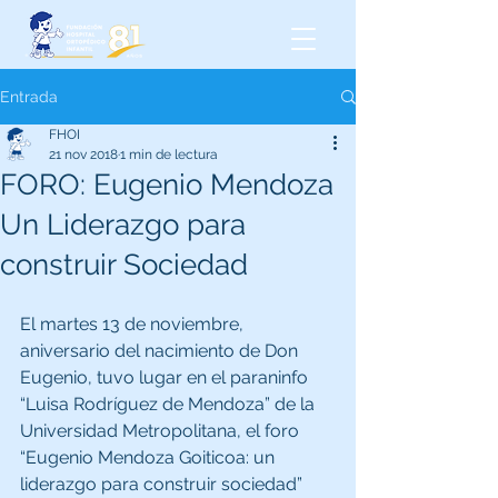
Entrada
FHOI
21 nov 2018
1 min de lectura
FORO: Eugenio Mendoza
Un Liderazgo para
construir Sociedad
El martes 13 de noviembre, 
aniversario del nacimiento de Don 
Eugenio, tuvo lugar en el paraninfo 
“Luisa Rodríguez de Mendoza” de la 
Universidad Metropolitana, el foro 
“Eugenio Mendoza Goiticoa: un 
liderazgo para construir sociedad”  