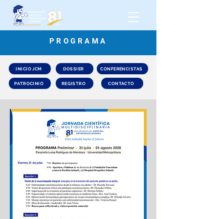
PROGRAMA
INICIO JCM
DOSSIER
CONFERENCISTAS
PATROCINIO
REGISTRO
CONTACTO